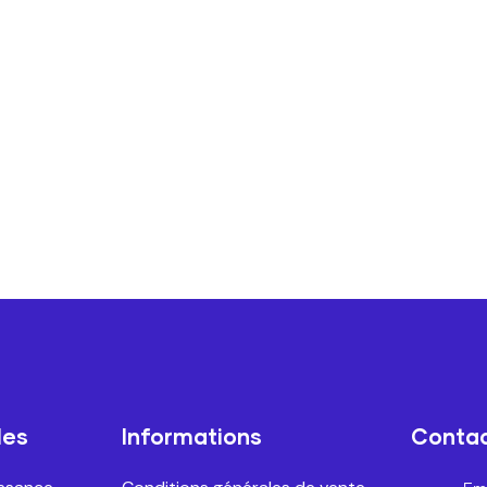
les
Informations
Conta