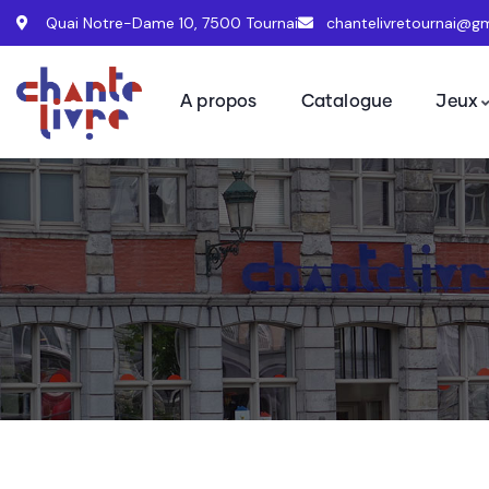
Quai Notre-Dame 10, 7500 Tournai
chantelivretournai@g
A propos
Catalogue
Jeux