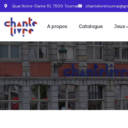
Quai Notre-Dame 10, 7500 Tournai
chantelivretournai@g
A propos
Catalogue
Jeux