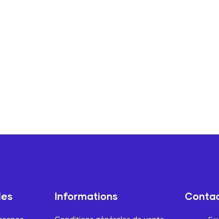
les
Informations
Conta